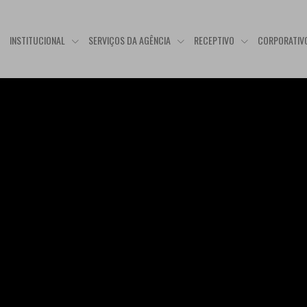
E
INSTITUCIONAL
SERVIÇOS DA AGÊNCIA
RECEPTIVO
CORPORATIV