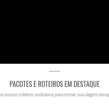
PACOTES E ROTEIROS EM DESTAQUE
 nossos roteiros exclusivos para tornar sua viagem inesq