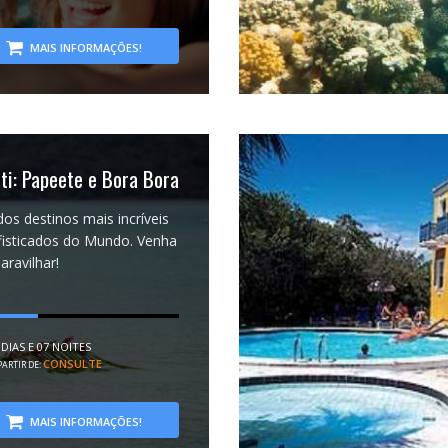
MAIS INFORMAÇÕES!
iti: Papeete e Bora Bora
os destinos mais incríveis
fisticados do Mundo. Venha
aravilhar!
 DIAS E 07 NOITES
CONSULTE
PARTIR DE:
MAIS INFORMAÇÕES!