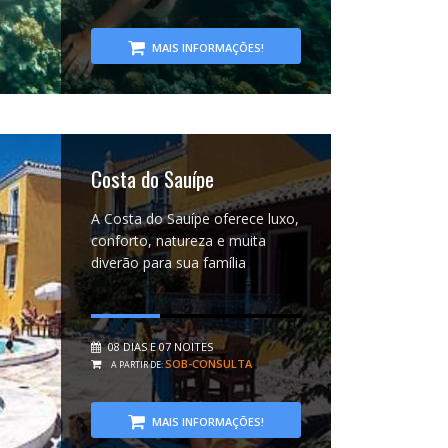
MAIS INFORMAÇÕES!
Costa do Sauípe
A Costa do Sauípe oferece luxo,
conforto, natureza e muita
diverão para sua família
08 DIAS E 07 NOITES
SOB-CONSULTA
A PARTIR DE:
MAIS INFORMAÇÕES!